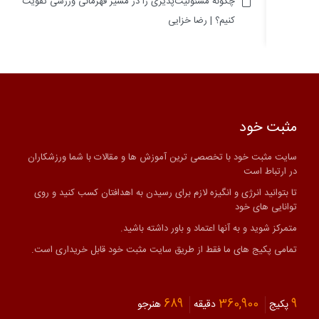
چگونه مسئولیت‌پذیری را در مسیر قهرمانی ورزشی تقویت
کنیم؟ | رضا خزایی
مثبت خود
سایت مثبت خود با تخصصی ترین آموزش ها و مقالات با شما ورزشکاران
در ارتباط است
تا بتوانید انرژی و انگیزه لازم برای رسیدن به اهدافتان کسب کنید و روی
توانایی های خود
متمرکز شوید و به آنها اعتماد و باور داشته باشید.
تمامی پکیج های ما فقط از طریق سایت مثبت خود قابل خریداری است.
689
360,900
9
پکیج
دقیقه
هنرجو