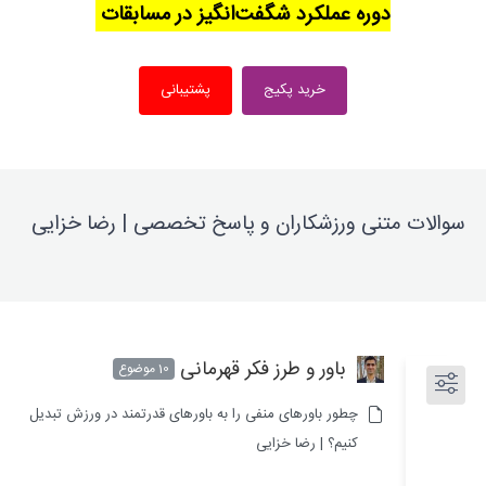
دوره عملکرد شگفت‌انگیز در مسابقات
خرید پکیج
پشتیبانی
سوالات متنی ورزشکاران و پاسخ تخصصی | رضا خزایی
باور و طرز فکر قهرمانی
10 موضوع
چطور باورهای منفی را به باورهای قدرتمند در ورزش تبدیل
کنیم؟ | رضا خزایی