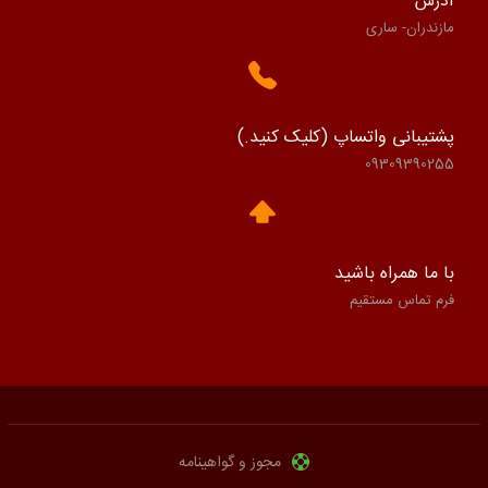
آدرس
مازندران- ساری
پشتیبانی واتساپ (کلیک کنید.)
09309390255
با ما همراه باشید
فرم تماس مستقیم
مجوز و گواهینامه