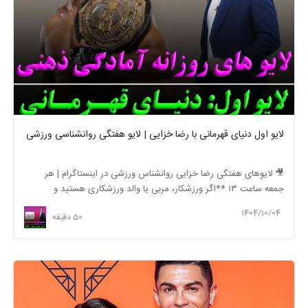
لایو اول دنیای قهرمانی با رضا خزایی | لایو هفتگی روانشناسی ورزشی
🎥 لایوهای هفتگی رضا خزایی روانشناس ورزشی در اینستاگرام | هر
جمعه ساعت ۱۳ **اگر ورزشکار، مربی یا والد ورزشکاری هستید و
می‌خواهید از آخرین نکات ...
1404/10/04
50 دقیقه