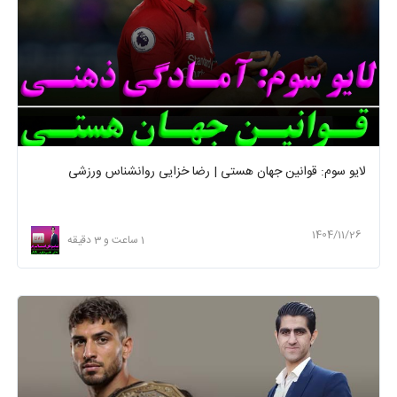
لایو سوم: قوانین جهان هستی | رضا خزایی روانشناس ورزشی
1404/11/26
1 ساعت و 3 دقیقه