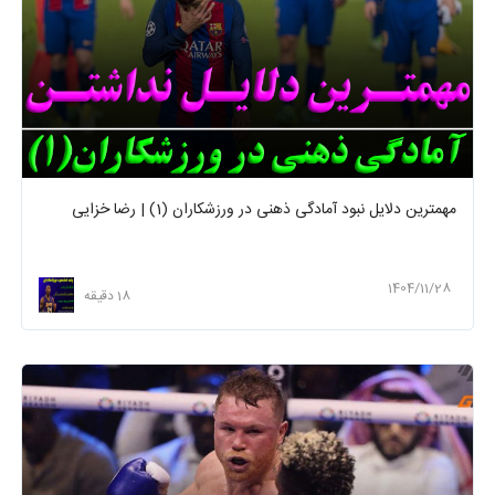
مهمترین دلایل نبود آمادگی ذهنی در ورزشکاران (1) | رضا خزایی
1404/11/28
18 دقیقه