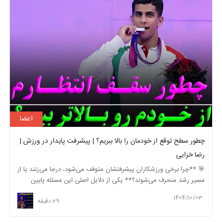
اعضا
چطور سطح توقع از خودمان را بالا ببریم؟ | پیشرفت پایدار در ورزش |
رضا خزایی
🎯 **چرا برخی ورزشکاران پیشرفتشان متوقف می‌شود، درجا می‌زنند یا از
مسیر رشد منحرف می‌شوند؟** یکی از دلایل اصلی این مسئله پایین
بودن سطح توقع آن‌ها ...
1404/10/03
29 دقیقه