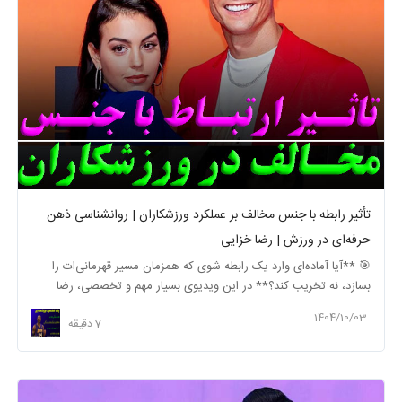
تأثیر رابطه با جنس مخالف بر عملکرد ورزشکاران | روانشناسی ذهن
حرفه‌ای در ورزش | رضا خزایی
🎯 **آیا آماده‌ای وارد یک رابطه شوی که همزمان مسیر قهرمانی‌ات را
بسازد، نه تخریب کند؟** در این ویدیوی بسیار مهم و تخصصی، رضا
خزایی — ...
1404/10/03
7 دقیقه