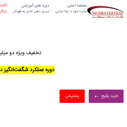
صفحه اصلی
دوره های آموزشی
آکاد
مثبت خود با رضا خزایی
تبدیل ذهن عادی به قهرمان
رایگا
تخفیف ویژه دو میلی
دوره عملکرد شگفت‌انگیز د
خرید پکیج
پشتیبانی