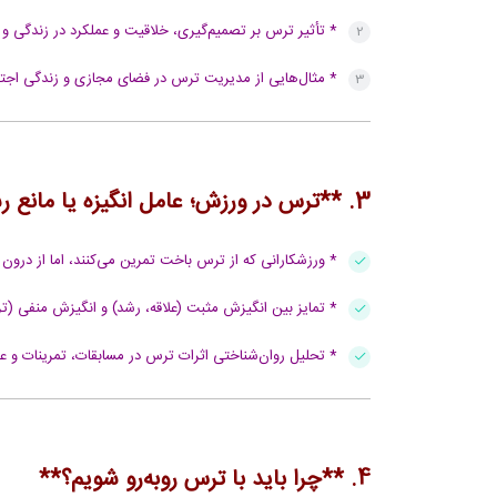
* تأثیر ترس بر تصمیم‌گیری، خلاقیت و عملکرد در زندگی و
* مثال‌هایی از مدیریت ترس در فضای مجازی و زندگی اجتم
3. **ترس در ورزش؛ عامل انگیزه یا مانع رشد؟**
* ورزشکارانی که از ترس باخت تمرین می‌کنند، اما از درو
* تمایز بین انگیزش مثبت (علاقه، رشد) و انگیزش منفی (تر
* تحلیل روان‌شناختی اثرات ترس در مسابقات، تمرینات و ع
4. **چرا باید با ترس روبه‌رو شویم؟**