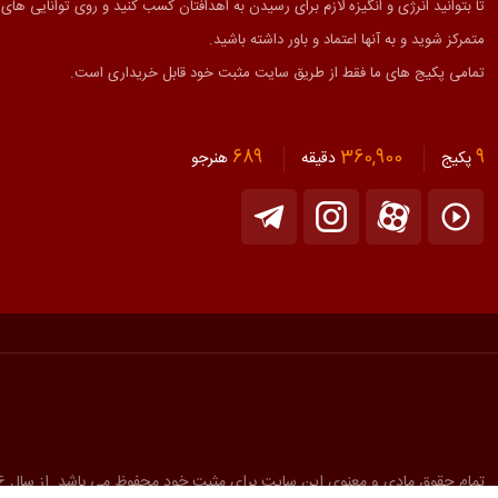
تا بتوانید انرژی و انگیزه لازم برای رسیدن به اهدافتان کسب کنید و روی توانایی های
متمرکز شوید و به آنها اعتماد و باور داشته باشید.
تمامی پکیج های ما فقط از طریق سایت مثبت خود قابل خریداری است.
689
360,900
9
پکیج
دقیقه
هنرجو
تمام حقوق مادی و معنوی این سایت برای مثبت خود محفوظ می باشد. از سال 1396 همراه شما ورزشکاران هستیم.