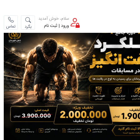
سلام، خوش آمدید
ورود | ثبت نام
تماس
بگرد