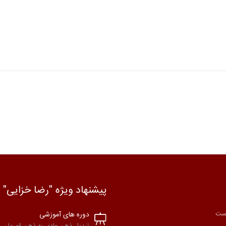
پیشنهاد ویژه "رضا خزایی"
است
دوره های آموزشی
تبدیل ذهن عادی به ذهن قهرمان