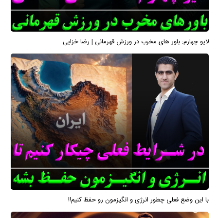
لایو چهارم: باور های مخرب در ورزش قهرمانی | رضا خزایی
با این وضع فعلی چطور انرژی و انگیزمون رو حفظ کنیم!!