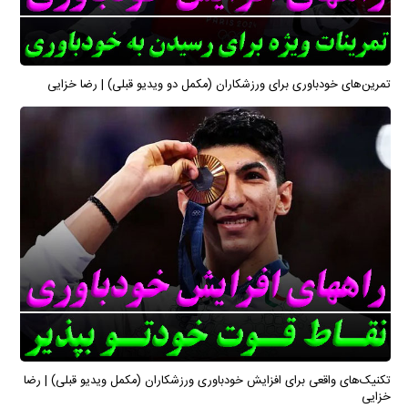
تمرین‌های خودباوری برای ورزشکاران (مکمل دو ویدیو قبلی) | رضا خزایی
تکنیک‌های واقعی برای افزایش خودباوری ورزشکاران (مکمل ویدیو قبلی) | رضا
خزایی