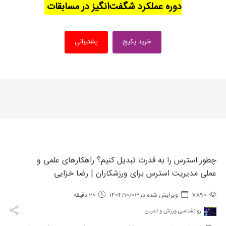
دوره عملکرد شگفت‌انگیز در مسابقات
خرید پکیج
پشتیبانی
چطور استرس را به قدرت تبدیل کنیم؟ راهکارهای علمی و
عملی مدیریت استرس برای ورزشکاران | رضا خزایی
7890
ویرایش شده در 1404/10/03
20 دقیقه
روانشناسی ورزش و تمرین