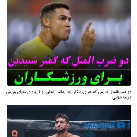
دو ضرب‌المثل قدیمی که هر ورزشکار باید بداند | تحلیل و کاربرد در دنیای ورزش
| رضا خزایی