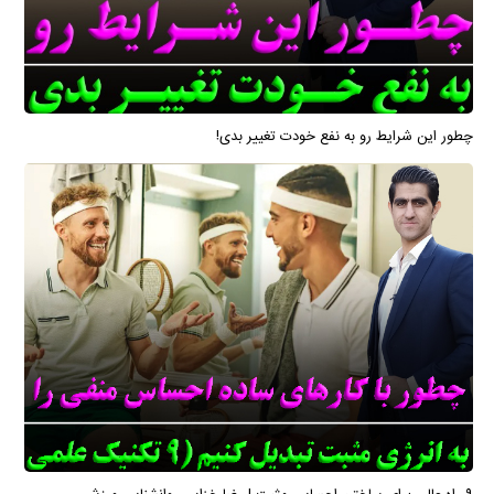
چطور این شرایط رو به نفع خودت تغییر بدی!