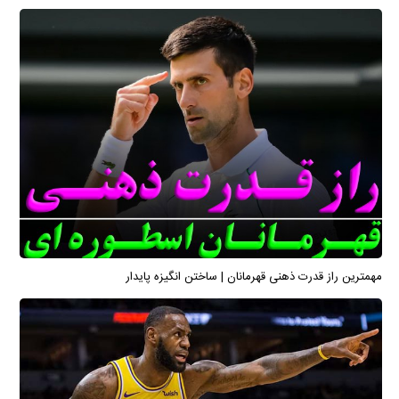
مهمترین راز قدرت ذهنی قهرمانان | ساختن انگیزه پایدار