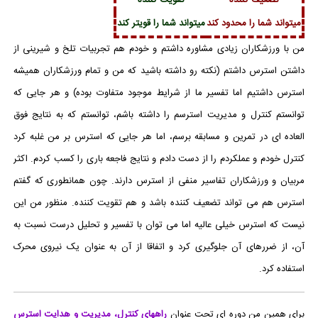
میتواند شما را محدود کند
میتواند شما را قویتر کند
من با ورزشکاران زیادی مشاوره داشتم و خودم هم تجربیات تلخ و شیرینی از
داشتن استرس داشتم (نکته رو داشته باشید که من و تمام ورزشکاران همیشه
استرس داشتیم اما تفسیر ما از شرایط موجود متفاوت بوده) و هر جایی که
توانستم کنترل و مدیریت استرسم را داشته باشم، توانستم که به نتایج فوق
العاده ای در تمرین و مسابقه برسم، اما هر جایی که استرس بر من غلبه کرد
کنترل خودم و عملکردم را از دست دادم و نتایج فاجعه باری را کسب کردم. اکثر
مربیان و ورزشکاران تفاسیر منفی از استرس دارند. چون همانطوری که گفتم
استرس هم می تواند تضعیف کننده باشد و هم تقویت کننده. منظور من این
نیست که استرس خیلی عالیه اما می توان با تفسیر و تحلیل درست نسبت به
آن، از ضررهای آن جلوگیری کرد و اتفاقا از آن به عنوان یک نیروی محرک
استفاده کرد.
برای همین من دوره ای تحت عنوان
راههای کنترل، مدیریت و هدایت استرس