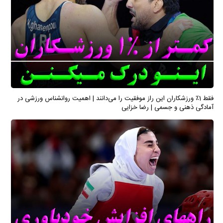
فقط 1٪ ورزشکاران این راز موفقیت را می‌دانند | اهمیت روانشناس ورزشی در
آمادگی ذهنی و جسمی | رضا خزایی