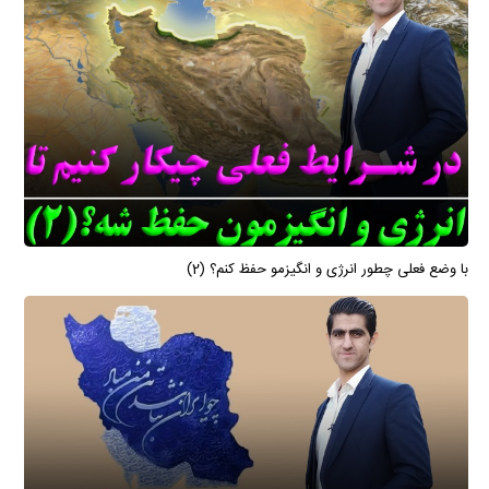
با وضع فعلی چطور انرژی و انگیزمو حفظ کنم؟ (2)