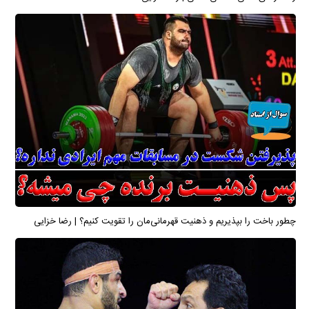
چطور باخت را بپذیریم و ذهنیت قهرمانی‌مان را تقویت کنیم؟ | رضا خزایی