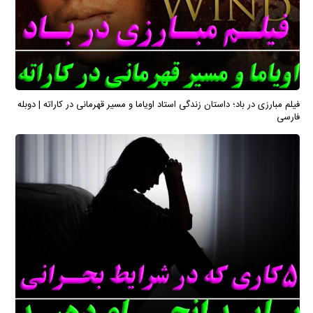
فیلم مبارزی در باد؛ داستان زندگی استاد اویاما و مسیر قهرمانی در کاراته | دوبله
فارسی