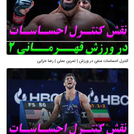
کنترل احساسات منفی در ورزش | تمرین عملی | رضا خزایی