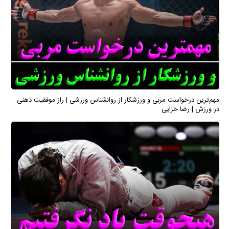
مهم‌ترین درخواست مربی و ورزشکار از روانشناس ورزشی | راز موفقیت ذهنی
در ورزش | رضا خزایی