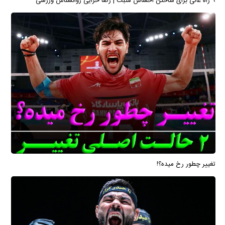
۹ راه عالی برای ساختن احساس مثبت | رضا خزایی روانشناس ورزشی
تغییر چطور رخ میده؟!