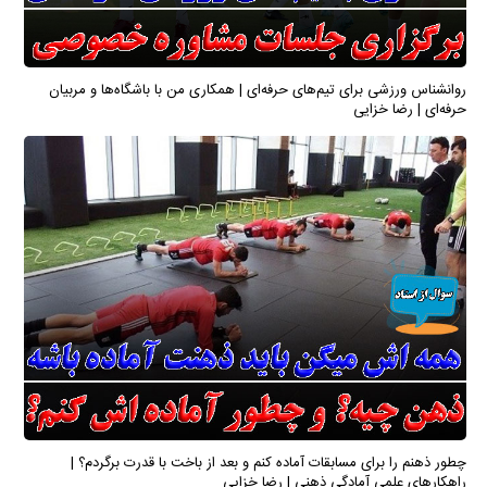
روانشناس ورزشی برای تیم‌های حرفه‌ای | همکاری من با باشگاه‌ها و مربیان
حرفه‌ای | رضا خزایی
چطور ذهنم را برای مسابقات آماده کنم و بعد از باخت با قدرت برگردم؟ |
راهکارهای علمی آمادگی ذهنی | رضا خزایی